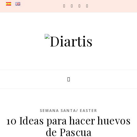
Skip to content
SEMANA SANTA/ EASTER
10 Ideas para hacer huevos
de Pascua