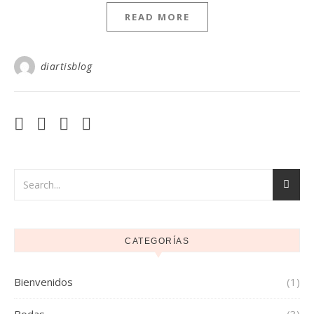
READ MORE
diartisblog
CATEGORÍAS
Bienvenidos
(1)