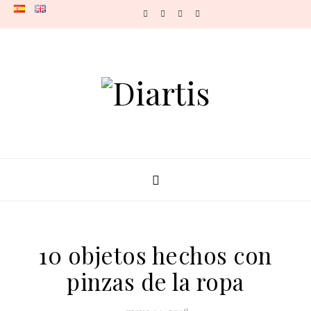
Skip to content
10 objetos hechos con
pinzas de la ropa