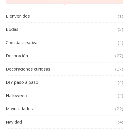
Bienvenidos
(1)
Bodas
(3)
Comida creativa
(4)
Decoración
(27)
Decoraciones curiosas
(27)
DIY paso a paso
(4)
Halloween
(2)
Manualidades
(22)
Navidad
(4)