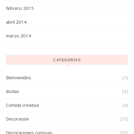
febrero 2015
abril 2014
marzo 2014
CATEGORÍAS
Bienvenidos
(1)
Bodas
(3)
Comida creativa
(4)
Decoración
(27)
Decoraciones curiosas
(27)