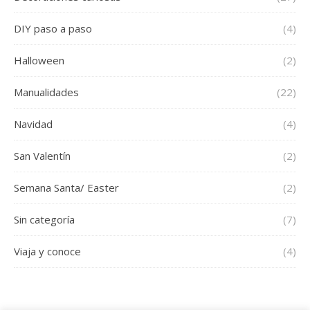
DIY paso a paso
(4)
Halloween
(2)
Manualidades
(22)
Navidad
(4)
San Valentín
(2)
Semana Santa/ Easter
(2)
Sin categoría
(7)
Viaja y conoce
(4)