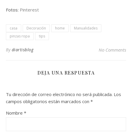
Fotos:
Pinterest
casa
Decoración
home
Manualidades
pinzas ropa
tips
By
diartisblog
No Comments
DEJA UNA RESPUESTA
Tu dirección de correo electrónico no será publicada.
Los
campos obligatorios están marcados con
*
Nombre
*