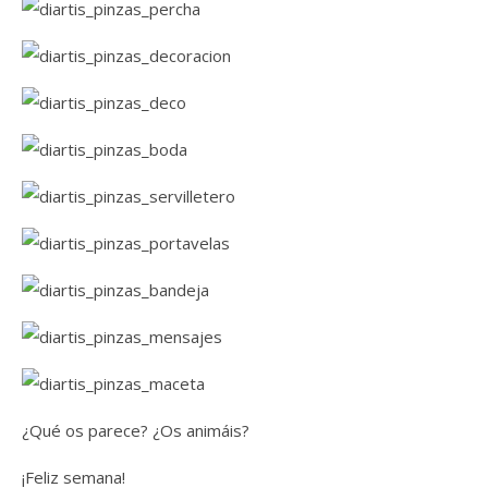
¿Qué os parece? ¿Os animáis?
¡Feliz semana!