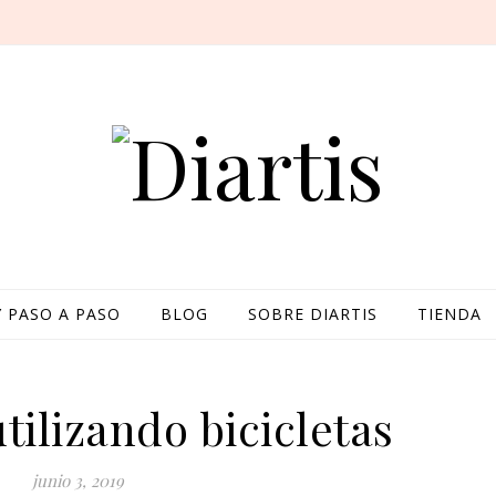
Y PASO A PASO
BLOG
SOBRE DIARTIS
TIENDA
tilizando bicicletas
junio 3, 2019