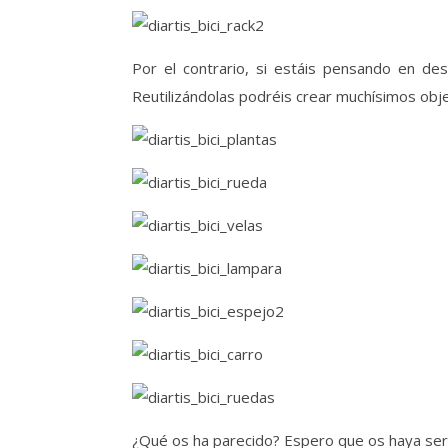
Por el contrario, si estáis pensando en des
Reutilizándolas podréis crear muchísimos obje
¿Qué os ha parecido? Espero que os haya serv