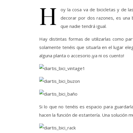
H
oy la cosa va de bicicletas y de l
decorar por dos razones, es una b
que nadie tendrá igual.
Hay distintas formas de utilizarlas como part
solamente tenéis que situarla en el lugar ele
alguna planta o accesorio ¡ya ni os cuento!
Si lo que no tenéis es espacio para guardarl
hacen la función de estantería. Una solución m