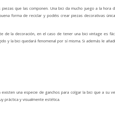
as piezas que las componen. Una bici da mucho juego a la hora 
uena forma de reciclar y podéis crear piezas decorativas únic
e de la decoración, en el caso de tener una bici vintage es fáci
gido y la bici quedará fenomenal por sí misma. Si además le añad
a existen una especie de ganchos para colgar la bici que a su v
uy práctica y visualmente estética.