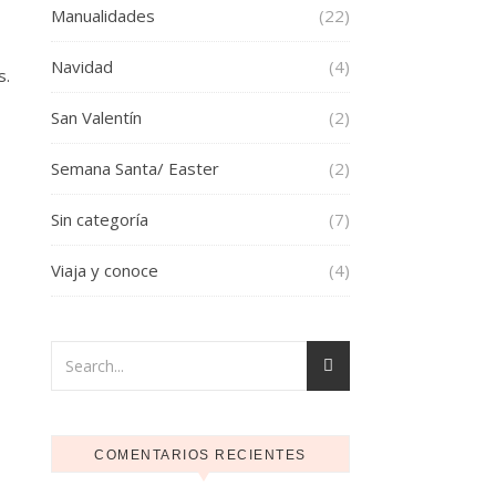
Manualidades
(22)
Navidad
(4)
s.
San Valentín
(2)
Semana Santa/ Easter
(2)
Sin categoría
(7)
Viaja y conoce
(4)
COMENTARIOS RECIENTES