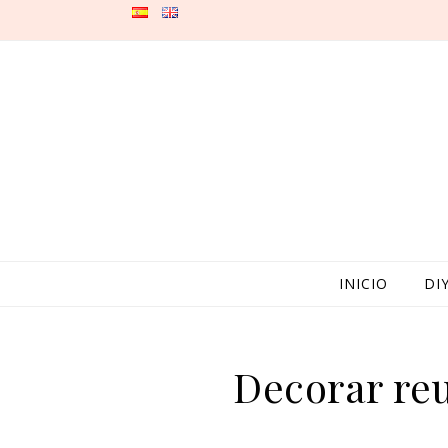
Skip to content
INICIO
DI
Decorar reu