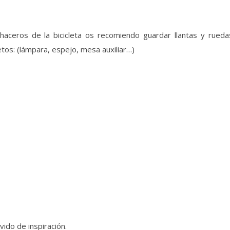
haceros de la bicicleta os recomiendo guardar llantas y rueda
tos: (lámpara, espejo, mesa auxiliar…)
ido de inspiración.