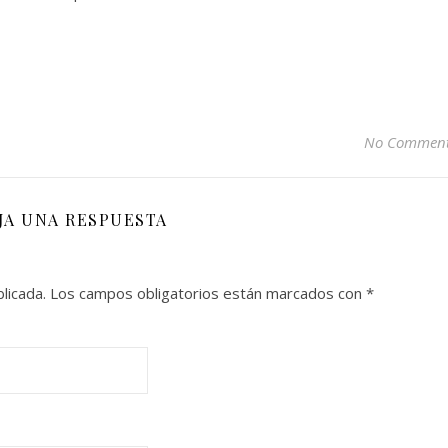
No Commen
JA UNA RESPUESTA
licada.
Los campos obligatorios están marcados con
*