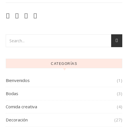
CATEGORÍAS
Bienvenidos
(1)
Bodas
(3)
Comida creativa
(4)
Decoración
(27)