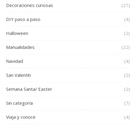
Decoraciones curiosas
(27)
DIY paso a paso
(4)
Halloween
(2)
Manualidades
(22)
Navidad
(4)
San Valentín
(2)
Semana Santa/ Easter
(2)
Sin categoría
(7)
Viaja y conoce
(4)