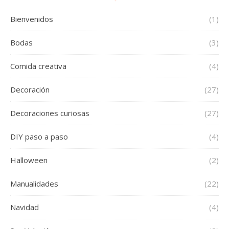
Bienvenidos
(1)
Bodas
(3)
Comida creativa
(4)
Decoración
(27)
Decoraciones curiosas
(27)
DIY paso a paso
(4)
Halloween
(2)
Manualidades
(22)
Navidad
(4)