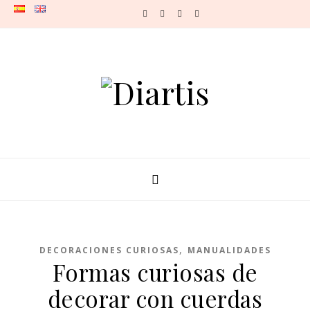
Skip to content
,
DECORACIONES CURIOSAS
MANUALIDADES
Formas curiosas de
decorar con cuerdas