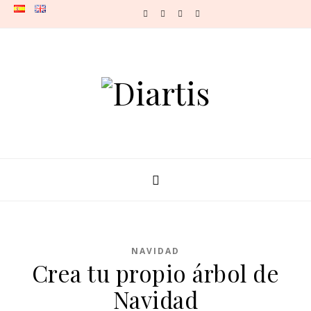
Skip to content
NAVIDAD
Crea tu propio árbol de
Navidad