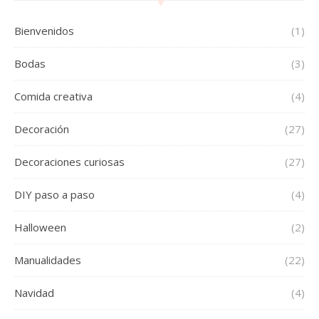
Bienvenidos
(1)
Bodas
(3)
Comida creativa
(4)
Decoración
(27)
Decoraciones curiosas
(27)
DIY paso a paso
(4)
Halloween
(2)
Manualidades
(22)
Navidad
(4)