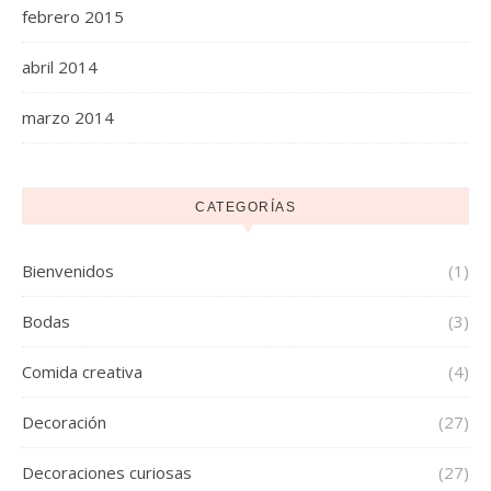
febrero 2015
abril 2014
marzo 2014
CATEGORÍAS
Bienvenidos
(1)
Bodas
(3)
Comida creativa
(4)
Decoración
(27)
Decoraciones curiosas
(27)