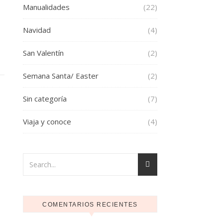
Manualidades
(22)
Navidad
(4)
San Valentín
(2)
Semana Santa/ Easter
(2)
Sin categoría
(7)
Viaja y conoce
(4)
COMENTARIOS RECIENTES