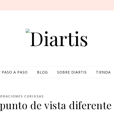
Y PASO A PASO
BLOG
SOBRE DIARTIS
TIENDA
ORACIONES CURIOSAS
punto de vista diferente