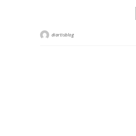
diartisblog