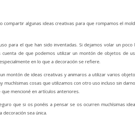
compartir algunas ideas creativas para que rompamos el mol
uso para el que han sido inventadas. Si dejamos volar un poco 
os cuenta de que podemos utilizar un montón de objetos de u
especialmente en lo que a decoración se refiere.
n montón de ideas creativas y animaros a utilizar varios objet
hay muchísimas cosas que utilizamos con otro uso incluso sin darn
é
que mencioné en artículos anteriores.
seguro que si os ponéis a pensar se os ocurren muchísimas ide
a decoración sea única.