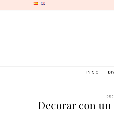
Skip to content
INICIO
DI
DEC
Decorar con un 