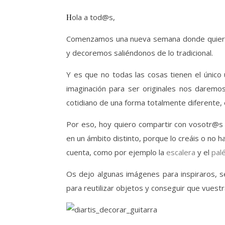
Hola a tod@s,
Comenzamos una nueva semana donde quiero 
y decoremos saliéndonos de lo tradicional.
Y es que no todas las cosas tienen el único 
imaginación para ser originales nos darem
cotidiano de una forma totalmente diferente, 
Por eso, hoy quiero compartir con vosotr@s u
en un ámbito distinto, porque lo creáis o no 
cuenta, como por ejemplo la
escalera
y el
pal
Os dejo algunas imágenes para inspiraros, 
para reutilizar objetos y conseguir que vuestr