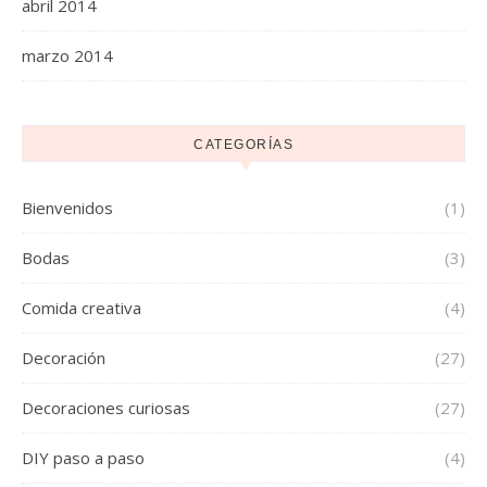
abril 2014
marzo 2014
CATEGORÍAS
Bienvenidos
(1)
Bodas
(3)
Comida creativa
(4)
Decoración
(27)
Decoraciones curiosas
(27)
DIY paso a paso
(4)