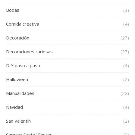
Bodas
(3)
Comida creativa
(4)
Decoración
(27)
Decoraciones curiosas
(27)
DIY paso a paso
(4)
Halloween
(2)
Manualidades
(22)
Navidad
(4)
San Valentín
(2)
Semana Santa/ Easter
(2)