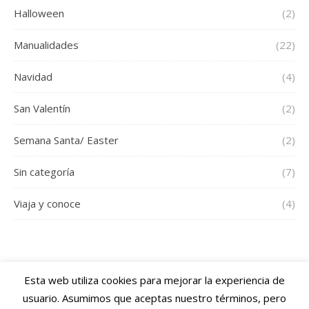
Halloween
(2)
Manualidades
(22)
Navidad
(4)
San Valentín
(2)
Semana Santa/ Easter
(2)
Sin categoría
(7)
Viaja y conoce
(4)
Esta web utiliza cookies para mejorar la experiencia de
usuario. Asumimos que aceptas nuestro términos, pero
2026 Diartis Blog ©