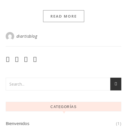
READ MORE
diartisblog
CATEGORÍAS
Bienvenidos
(1)