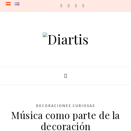
Skip to content
DECORACIONES CURIOSAS
Música como parte de la
decoración