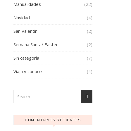
Manualidades
(22)
Navidad
(4)
San Valentín
(2)
Semana Santa/ Easter
(2)
Sin categoría
(7)
Viaja y conoce
(4)
COMENTARIOS RECIENTES