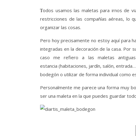
Todos usamos las maletas para irnos de viaje, a veces más pequeñas de lo que nos gustaría debido a las
restricciones de las compañías aéreas, lo 
organizar las cosas.
Pero hoy precisamente no estoy aquí para hab
integradas en la decoración de la casa. Por 
caso me refiero a las maletas antiguas
estancia (habitaciones, jardín, salón, entrad
bodegón o utilizar de forma individual como es
Personalmente me parece una forma muy bonit
ser una maleta en la que puedes guardar todo 