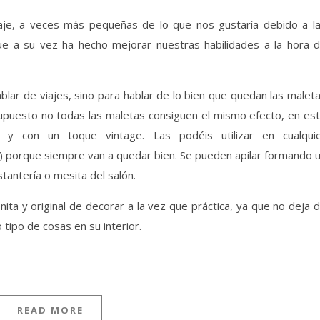
que a su vez ha hecho mejorar nuestras habilidades a la hora 
lar de viajes, sino para hablar de lo bien que quedan las malet
supuesto no todas las maletas consiguen el mismo efecto, en es
 y con un toque vintage. Las podéis utilizar en cualqui
a…) porque siempre van a quedar bien. Se pueden apilar formando 
tantería o mesita del salón.
a y original de decorar a la vez que práctica, ya que no deja 
tipo de cosas en su interior.
READ MORE