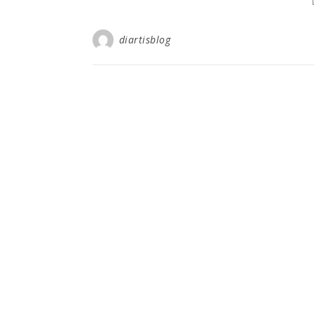
diartisblog