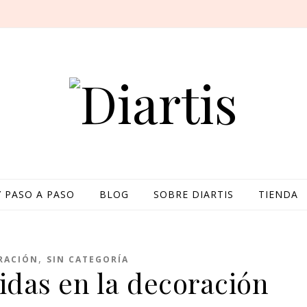
Y PASO A PASO
BLOG
SOBRE DIARTIS
TIENDA
,
RACIÓN
SIN CATEGORÍA
idas en la decoración