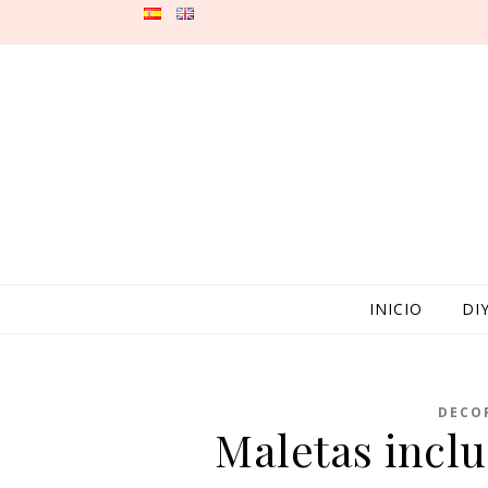
Skip to content
INICIO
DI
DECO
Maletas inclu