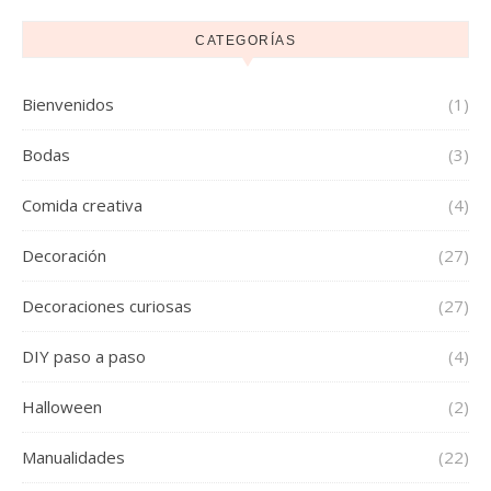
CATEGORÍAS
Bienvenidos
(1)
Bodas
(3)
Comida creativa
(4)
Decoración
(27)
Decoraciones curiosas
(27)
DIY paso a paso
(4)
Halloween
(2)
Manualidades
(22)