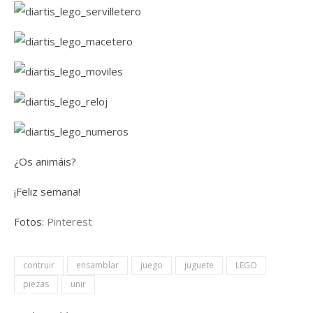
¿Os animáis?
¡Feliz semana!
Fotos:
Pinterest
contruir
ensamblar
juego
juguete
LEGO
piezas
unir