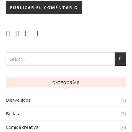
CATEGORÍAS
Bienvenidos
(1)
Bodas
(3)
Comida creativa
(4)