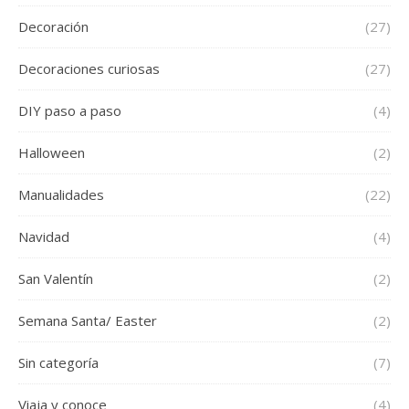
Decoración
(27)
Decoraciones curiosas
(27)
DIY paso a paso
(4)
Halloween
(2)
Manualidades
(22)
Navidad
(4)
San Valentín
(2)
Semana Santa/ Easter
(2)
Sin categoría
(7)
Viaja y conoce
(4)