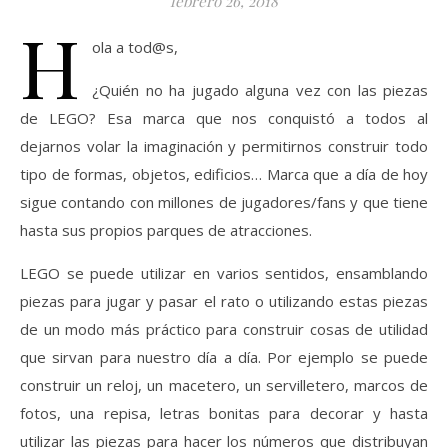
febrero 26, 2018
H
ola a tod@s,
¿Quién no ha jugado alguna vez con las piezas
de LEGO? Esa marca que nos conquistó a todos al
dejarnos volar la imaginación y permitirnos construir todo
tipo de formas, objetos, edificios… Marca que a día de hoy
sigue contando con millones de jugadores/fans y que tiene
hasta sus propios parques de atracciones.
LEGO se puede utilizar en varios sentidos, ensamblando
piezas para jugar y pasar el rato o utilizando estas piezas
de un modo más práctico para construir cosas de utilidad
que sirvan para nuestro día a día. Por ejemplo se puede
construir un reloj, un macetero, un servilletero, marcos de
fotos, una repisa, letras bonitas para decorar y hasta
utilizar las piezas para hacer los números que distribuyan