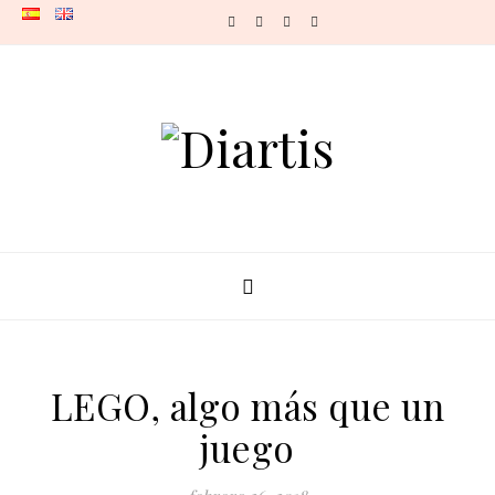
Skip to content
LEGO, algo más que un
juego