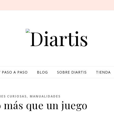
Y PASO A PASO
BLOG
SOBRE DIARTIS
TIENDA
,
ES CURIOSAS
MANUALIDADES
 más que un juego