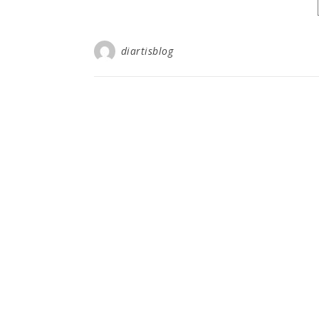
diartisblog