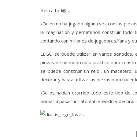
Hola a tod@s,
¿Quién no ha jugado alguna vez con las pieza
la imaginación y permitirnos construir todo 
contando con millones de jugadores/fans y qu
LEGO se puede utilizar en varios sentidos, 
piezas de un modo más práctico para construi
se puede construir un reloj, un macetero, u
decorar y hasta utilizar las piezas para hace
¿Se os habían ocurrido todo este tipo de c
animar a pasar un rato entretenido y decorar