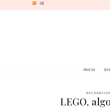
Skip to content
INICIO
DI
DECORACION
LEGO, algo