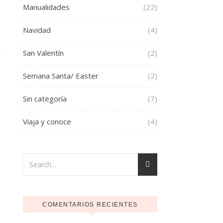
Manualidades
(22)
Navidad
(4)
San Valentín
(2)
Semana Santa/ Easter
(2)
Sin categoría
(7)
Viaja y conoce
(4)
COMENTARIOS RECIENTES